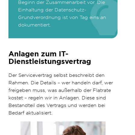
Beginn der Zusammenarbeit vor. Die
Einhaltung der Datenschutz-
Grundverordnung ist von Tag eins an
dokumentiert.
Anlagen zum IT-
Dienstleistungsvertrag
Der Servicevertrag selbst beschreibt den
Rahmen. Die Details – wer handeln darf, wer
freigeben muss, was außerhalb der Flatrate
kostet – regeln wir in Anlagen. Diese sind
Bestandteil des Vertrags und werden bei
Bedarf aktualisiert.