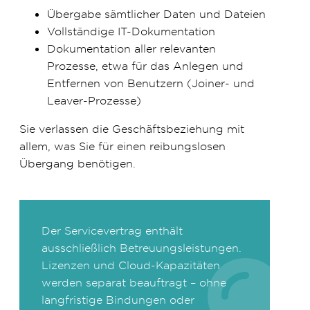
Übergabe sämtlicher Daten und Dateien
Vollständige IT-Dokumentation
Dokumentation aller relevanten
Prozesse, etwa für das Anlegen und
Entfernen von Benutzern (Joiner- und
Leaver-Prozesse)
Sie verlassen die Geschäftsbeziehung mit
allem, was Sie für einen reibungslosen
Übergang benötigen.
Der Servicevertrag enthält
ausschließlich Betreuungsleistungen.
Lizenzen und Cloud-Kapazitäten
werden separat beauftragt – ohne
langfristige Bindungen oder