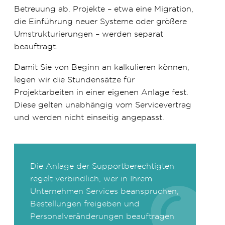
Betreuung ab. Projekte – etwa eine Migration,
die Einführung neuer Systeme oder größere
Umstrukturierungen – werden separat
beauftragt.
Damit Sie von Beginn an kalkulieren können,
legen wir die Stundensätze für
Projektarbeiten in einer eigenen Anlage fest.
Diese gelten unabhängig vom Servicevertrag
und werden nicht einseitig angepasst.
Die Anlage der Supportberechtigten
regelt verbindlich, wer in Ihrem
Unternehmen Services beanspruchen,
Bestellungen freigeben und
Personalveränderungen beauftragen