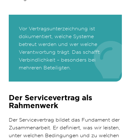
Vor Vertragsunterzeichnung ist
dokumentiert, welche Systeme
betreut werden und wer welche
Verantwortung trägt. Das schafft
Verbindlichkeit – besonders bei
mehreren Beteiligten.
Der Servicevertrag als
Rahmenwerk
Der Servicevertrag bildet das Fundament der
Zusammenarbeit. Er definiert, was wir leisten,
unter welchen Bedingungen und zu welchen