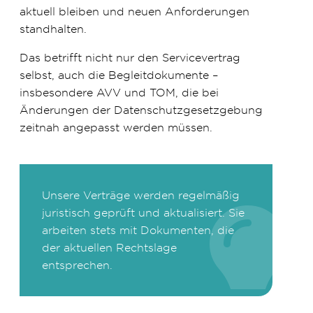
aktuell bleiben und neuen Anforderungen
standhalten.
Das betrifft nicht nur den Servicevertrag
selbst, auch die Begleitdokumente –
insbesondere AVV und TOM, die bei
Änderungen der Datenschutzgesetzgebung
zeitnah angepasst werden müssen.
Unsere Verträge werden regelmäßig
juristisch geprüft und aktualisiert. Sie
arbeiten stets mit Dokumenten, die
der aktuellen Rechtslage
entsprechen.