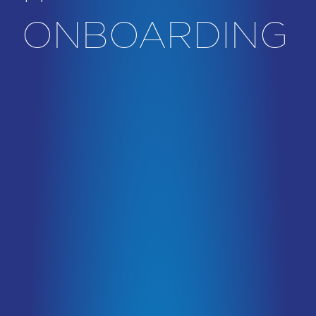
ONBOARDING