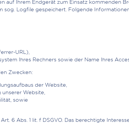
en auf Ihrem Endgerät zum Einsatz kommenden Bro
 sog. Logfile gespeichert. Folgende Informationen
ferrer-URL),
system Ihres Rechners sowie der Name Ihres Acces
nden Zwecken:
dungsaufbaus der Website,
 unserer Website,
ität, sowie
Art. 6 Abs. 1 lit. f DSGVO. Das berechtigte Interes