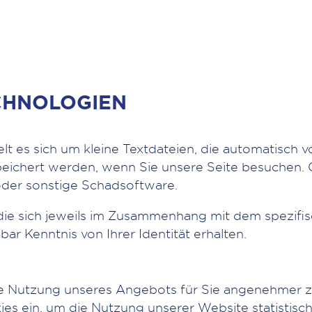
CHNOLOGIEN
 es sich um kleine Textdateien, die automatisch v
peichert werden, wenn Sie unsere Seite besuchen. 
oder sonstige Schadsoftware.
die sich jeweils im Zusammenhang mit dem spezifi
ar Kenntnis von Ihrer Identität erhalten.
die Nutzung unseres Angebots für Sie angenehmer zu
ies ein, um die Nutzung unserer Website statistis