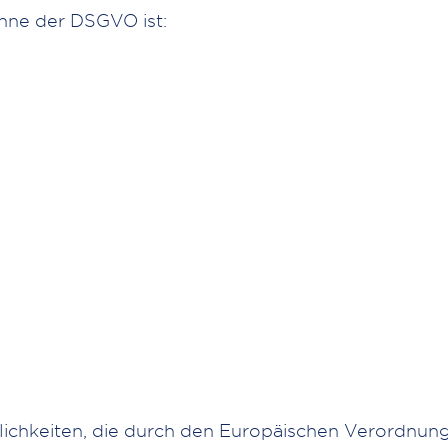
inne der DSGVO ist:
flichkeiten, die durch den Europäischen Verordnun