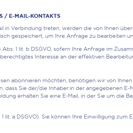
 / E-MAIL-KONTAKTS
il in Verbindung treten, werden die von Ihnen übe
ch gespeichert, um Ihre Anfrage zu bearbeiten und
 6 Abs. 1 lit. b DSGVO, sofern Ihre Anfrage im Zu
er berechtigtes Interesse an der effektiven Bearbei
esen abonnieren möchten, benötigen wir von Ihnen 
en, dass Sie der/die Inhaber:in der angegebenen E
ldung erhalten Sie eine E-Mail, in der Sie um die
. 1 lit. a DSGVO). Sie können Ihre Einwilligung zum 