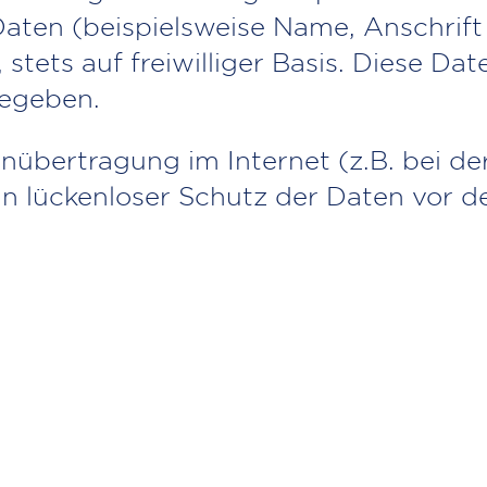
ten (beispielsweise Name, Anschrift
, stets auf freiwilliger Basis. Diese D
gegeben.
enübertragung im Internet (z.B. bei d
n lückenloser Schutz der Daten vor de