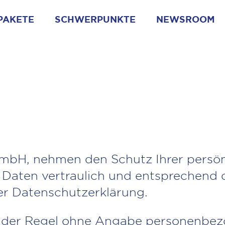
PAKETE
SCHWERPUNKTE
NEWSROOM
mbH, nehmen den Schutz Ihrer persönl
Daten vertraulich und entsprechend d
er Datenschutzerklärung.
n der Regel ohne Angabe personenbez