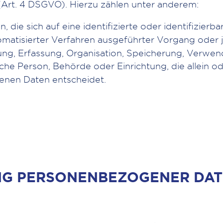
t. 4 DSGVO). Hierzu zählen unter anderem:
en, die sich auf eine identifizierte oder identifizier
utomatisierter Verfahren ausgeführter Vorgang od
ng, Erfassung, Organisation, Speicherung, Verwen
stische Person, Behörde oder Einrichtung, die alle
enen Daten entscheidet.
NG PERSONENBEZOGENER DAT