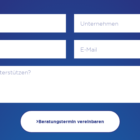
Beratungstermin vereinbaren