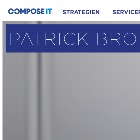
STRATEGIEN
SERVICE
PATRICK BR